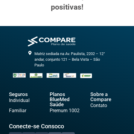
positivas!
Matriz sediada na Av. Paulista, 2202 – 12°
andar, conjunto 121 – Bela Vista – São
Paulo
Seguros
Planos
Sobre a
BlueMed
Compare
Individual
Saúde
Contato
Familiar
Premum 1002
Conecte-se Consoco