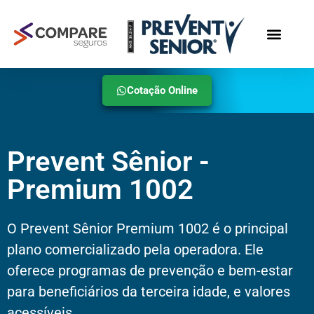
Rede Credenci
Cotação Online
Prevent Sênior -
Premium 1002
O Prevent Sênior Premium 1002 é o principal
plano comercializado pela operadora. Ele
oferece programas de prevenção e bem-estar
para beneficiários da terceira idade, e valores
acessíveis.