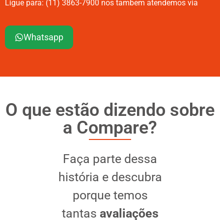
Ligue para: (11) 3863-7900 nos tambem atendemos via
Whatsapp
O que estão dizendo sobre
a Compare?
Faça parte dessa
história e descubra
porque temos
tantas
avaliações